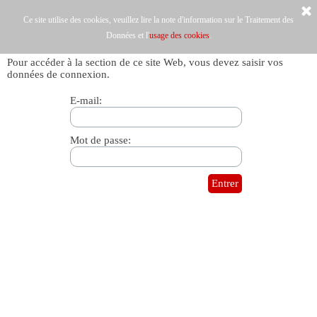
Ce site utilise des cookies, veuillez lire la note d'information sur le Traitement des
Données et l'
usage des cookies
.
Pour accéder à la section de ce site Web, vous devez saisir vos
données de connexion.
E-mail:
Mot de passe: