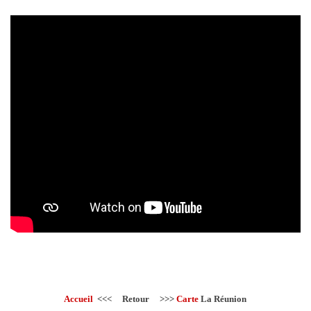
Accueil
<<< Retour >>>
Carte
La Réunion